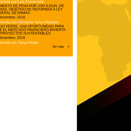
revista con Luis Foncerrada.
MENTO DE PENA POR USO ILEGAL DE
MAS, OBJETIVO DE REFORMAS A LEY
DERAL DE ARMAS
diciembre, 2016
revista con Fernando Yunes Márquez.
NO VERDE, UNA OPORTUNIDAD PARA
E EL MERCADO FINANCIERO INVIERTA
 PROYECTOS SUSTENTABLES
diciembre, 2016
revista con Tanya Müller.
Ver más »