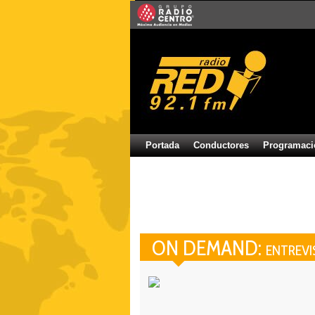
Portada
Conductores
Programaci
ON DEMAND:
ENTREVI