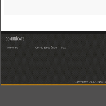
COMUNÍCATE
Teléfonos
Correo Electrónico
Fax
Copyright ©
2026 Grupo Ra