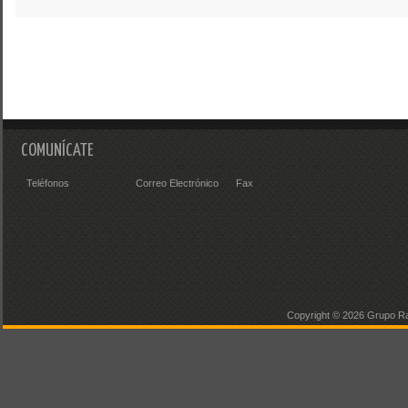
COMUNÍCATE
Teléfonos
Correo Electrónico
Fax
Copyright ©
2026 Grupo Ra