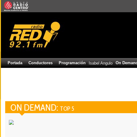
Portada
Conductores
Programación
On Deman
Isabel Angulo
ON DEMAND:
TOP 5