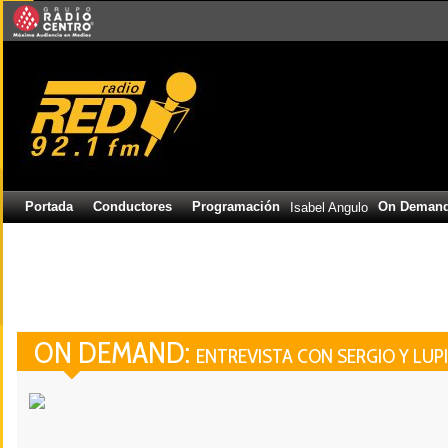
Portada
Conductores
Programación
On Deman
Isabel Angulo
ON DEMAND:
ENTREVISTA CON SERGIO Y LUP