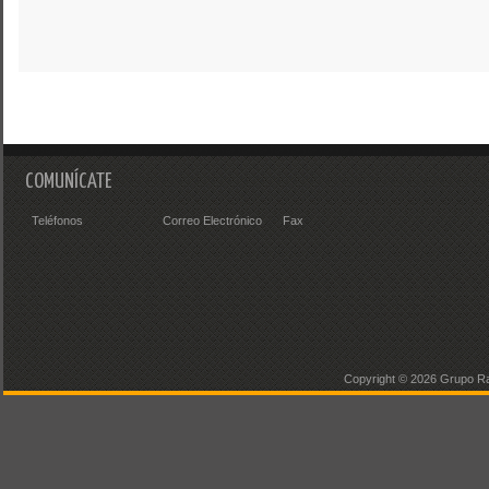
COMUNÍCATE
Teléfonos
Correo Electrónico
Fax
Copyright ©
2026 Grupo Ra