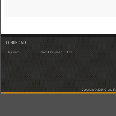
COMUNÍCATE
Teléfonos
Correo Electrónico
Fax
Copyright ©
2026 Grupo Ra