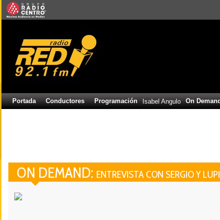
Portada
Conductores
Programación
On Deman
Isabel Angulo
ON DEMAND:
ENTREVISTA CON SERGIO Y LUP