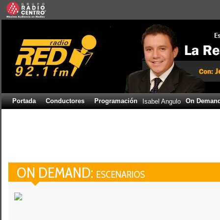
Portada
Conductores
Programación
On Deman
Isabel Angulo
ON DEMAND:
ESCENARIOS