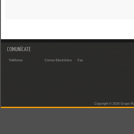
COMUNÍCATE
Teléfonos
Correo Electrónico
Fax
Copyright ©
2026 Grupo Ra