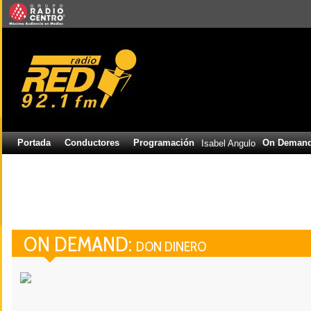
Portada
Conductores
Programación
On Deman
Isabel Angulo
ON DEMAND:
DON DINERO