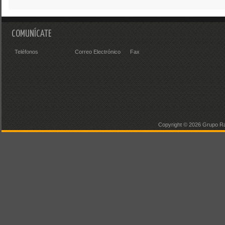
COMUNÍCATE
Teléfonos
Correo Electrónico
Fax
Copyright ©
2026 Grupo Ra